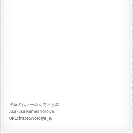
浅草名代らーめん与ろゐ屋
Asakusa Ramen Yoroiya
URL:
https://yoroiya.jp/