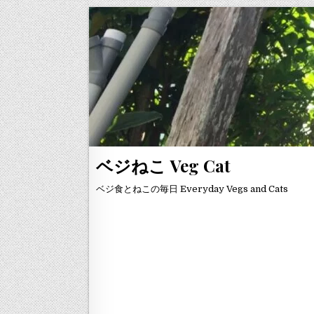
Skip to content
ベジねこ Veg Cat
ベジ食とねこの毎日 Everyday Vegs and Cats