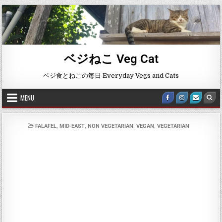
ベジねこ Veg Cat
ベジ食とねこの毎日 Everyday Vegs and Cats
MENU
,
,
,
,
FALAFEL
MID-EAST
NON VEGETARIAN
VEGAN
VEGETARIAN