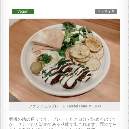
ファラフェルプレート Falafel Plate ￥1,400
看板の絵の通りです。プレートだと自分で詰めるのです
が、サンドだと詰めてある状態で出されます。面倒なら