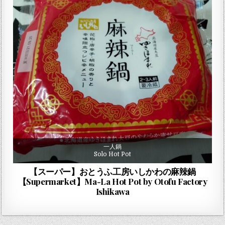
一人鍋
Solo Hot Pot
【スーパー】おとうふ工房いしかわの麻辣鍋
【Supermarket】Ma-La Hot Pot by Otofu Factory
Ishikawa