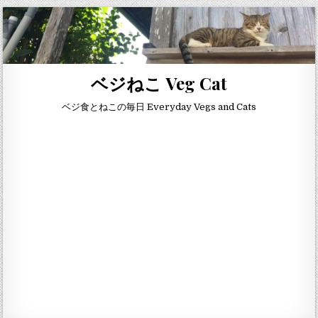
Skip to content
ベジねこ Veg Cat
ベジ食とねこの毎日 Everyday Vegs and Cats