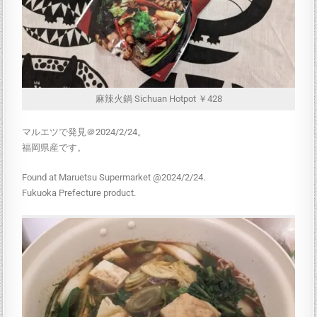
麻辣火鍋 Sichuan Hotpot ￥428
マルエツで発見＠2024/2/24。
福岡県産です。
Found at Maruetsu Supermarket @2024/2/24.
Fukuoka Prefecture product.