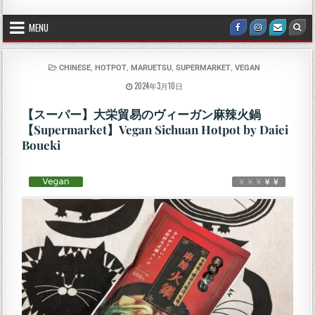
MENU
,
,
,
,
CHINESE
HOTPOT
MARUETSU
SUPERMARKET
VEGAN
2024年3月10日
【スーパー】大栄貿易のヴィーガン麻辣火鍋
【Supermarket】Vegan Sichuan Hotpot by Daiei
Boueki