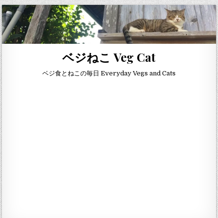
Skip to content
ベジねこ Veg Cat
ベジ食とねこの毎日 Everyday Vegs and Cats