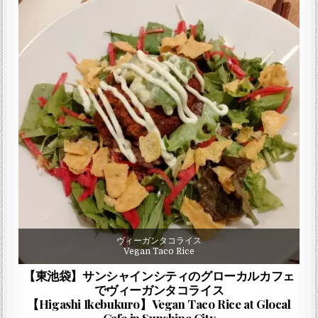
ヴィーガンタコライス
Vegan Taco Rice
【東池袋】サンシャインシティのグローカルカフェ
でヴィーガンタコライス
【Higashi Ikebukuro】Vegan Taco Rice at Glocal