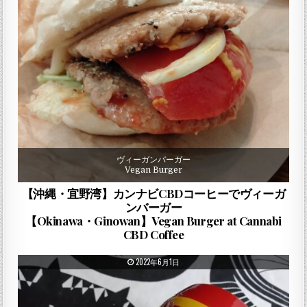
ヴィーガンバーガー
Vegan Burger
【沖縄・宜野湾】カンナビCBDコーヒーでヴィーガ
ンバーガー
【Okinawa・Ginowan】Vegan Burger at Cannabi
CBD Coffee
PUBLISHED DATE:
2022年6月1日