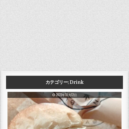
カテゴリー:
Drink
PUBLISHED DATE:
2022年10月12日