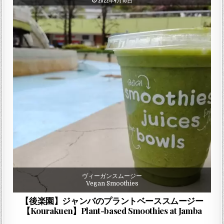
2022年4月18日
ヴィーガンスムージー
Vegan Smoothies
【後楽園】ジャンバのプラントベーススムージー
【Kourakuen】Plant-based Smoothies at Jamba