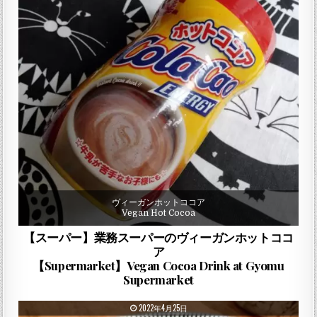
ヴィーガンホットココア
Vegan Hot Cocoa
【スーパー】業務スーパーのヴィーガンホットココ
ア
【Supermarket】Vegan Cocoa Drink at Gyomu
Supermarket
PUBLISHED DATE:
2022年4月25日