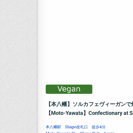
【本八幡】ソルカフェヴィーガンで
【Moto-Yawata】Confectionary at S
本八幡駅 Shapo改札口 徒歩4分