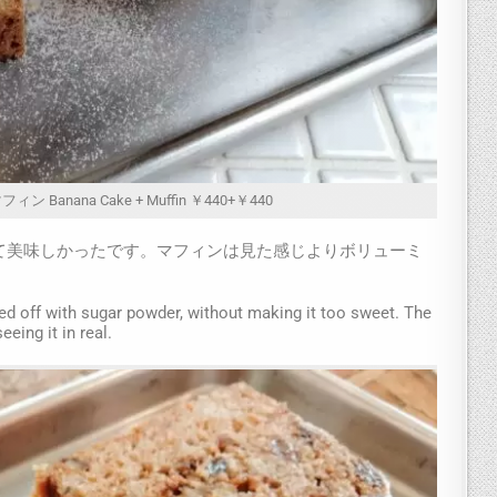
 Banana Cake + Muffin ￥440+￥440
て美味しかったです。マフィンは見た感じよりボリューミ
d off with sugar powder, without making it too sweet. The
eing it in real.