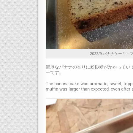
2022/9 バナナケーキ＋マフィン
濃厚なバナナの香りに粉砂糖がかかってい
ーです。
The banana cake was aromatic, sweet, toppe
muffin was larger than expected, even after se