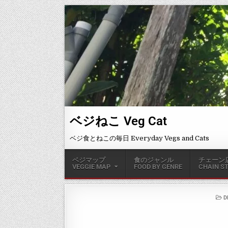
ベジねこ Veg Cat
ベジ食とねこの毎日 Everyday Vegs and Cats
ベジマップ
食のジャンル
チェーン
VEGGIE MAP
FOOD BY GENRE
CHAIN S
D