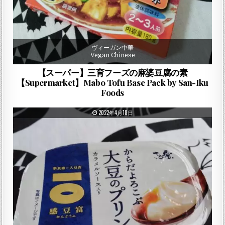
ヴィーガン中華
Vegan Chinese
【スーパー】三育フーズの麻婆豆腐の素
【Supermarket】Mabo Tofu Base Pack by San-Iku
Foods
PUBLISHED DATE:
2022年4月18日