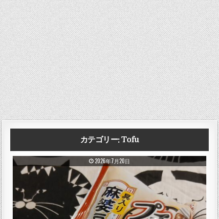
カテゴリー:
Tofu
PUBLISHED DATE:
2026年7月20日