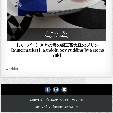
ヴィーガンプリン
Vegan Pudding
【スーパー】さとの雪の感豆富大豆のプリン
【Supermarket】Kandofu Soy Pudding by Sato no
Yuki
投稿ナビゲーション
← Older posts
Facebook
Instagram
Email Us
Copyright © 2026 ベジねこ Veg Cat
Design by ThemesDNA.com