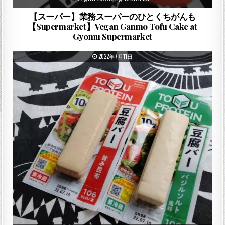
【スーパー】業務スーパーのひとくちがんも
【Supermarket】Vegan Ganmo Tofu Cake at
Gyomu Supermarket
PUBLISHED DATE:
2022年7月11日