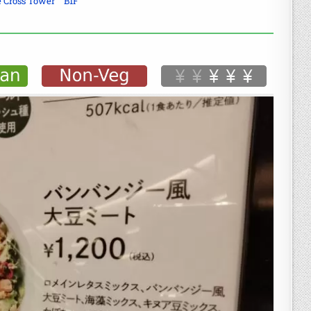
e Cross Tower B1F