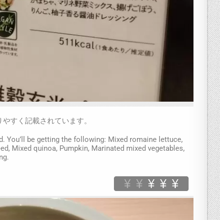
りやすく記載されています。
. You’ll be getting the following: Mixed romaine lettuce,
ed, Mixed quinoa, Pumpkin, Marinated mixed vegetables,
ng.