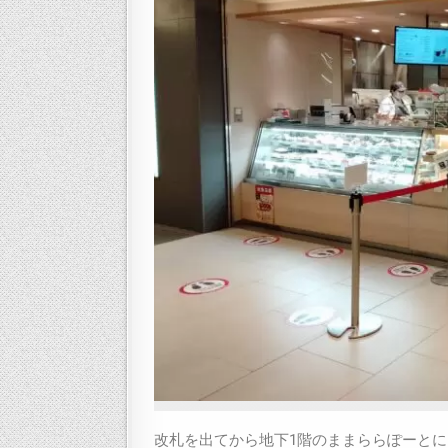
改札を出てから地下1階のままららぽーと