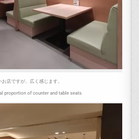
いお店ですが、広く感じます。
al proportion of counter and table seats.