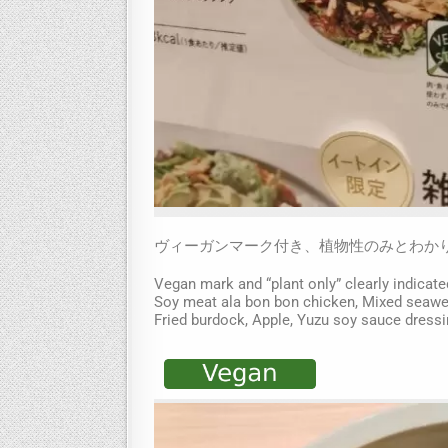
ヴィーガンマーク付き、植物性のみとわか
Vegan mark and “plant only” clearly indicated
Soy meat ala bon bon chicken, Mixed seawe
Fried burdock, Apple, Yuzu soy sauce dressi