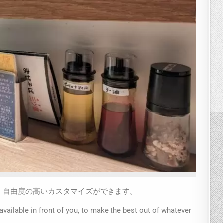
、自由度の高いカスタマイズができます。
vailable in front of you, to make the best out of whatever