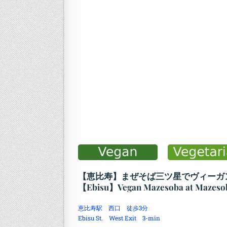
【恵比寿】まぜそば三ツ星でヴィーガ
【Ebisu】Vegan Mazesoba at Mazesob
恵比寿駅 西口 徒歩3分
Ebisu St. West Exit 3-min