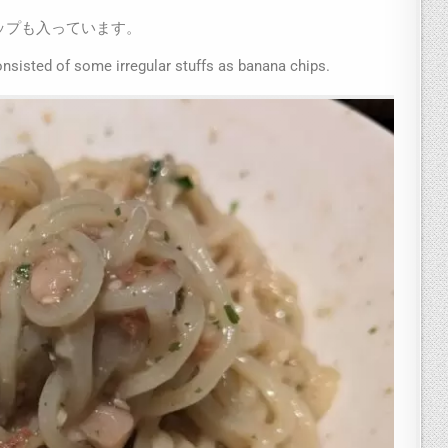
ップも入っています。
nsisted of some irregular stuffs as banana chips.