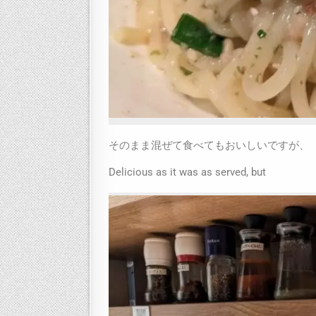
そのまま混ぜて食べてもおいしいですが、
Delicious as it was as served, but