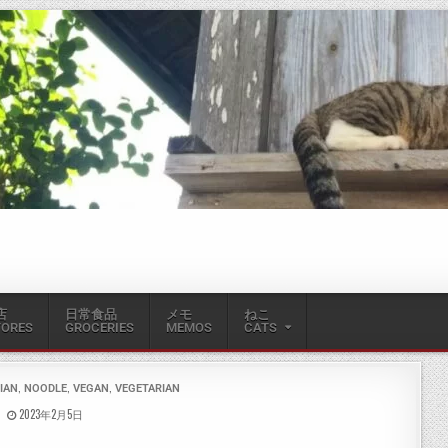
店
日常食品
メモ
ねこ
TORES
GROCERIES
MEMOS
CATS
,
,
,
IAN
NOODLE
VEGAN
VEGETARIAN
2023年2月5日