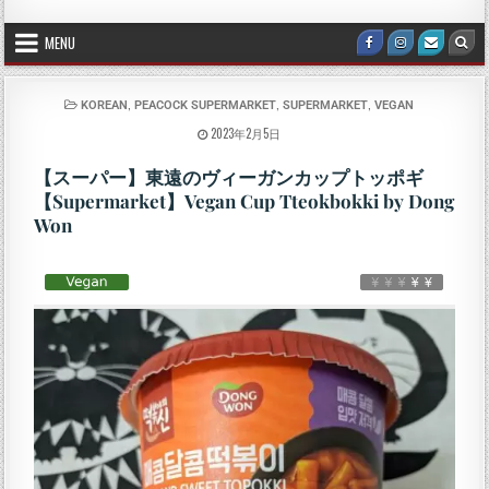
MENU
,
,
,
KOREAN
PEACOCK SUPERMARKET
SUPERMARKET
VEGAN
2023年2月5日
【スーパー】東遠のヴィーガンカップトッポギ
【Supermarket】Vegan Cup Tteokbokki by Dong
Won