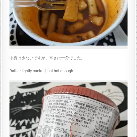
中身は少ないですが、辛さは十分でした。
Rather lightly packed, but hot enough.