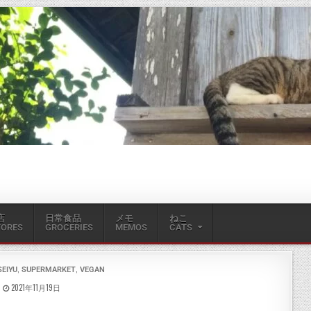
店
日常食品
メモ
ねこ
TORES
GROCERIES
MEMOS
CATS
,
,
SEIYU
SUPERMARKET
VEGAN
2021年11月19日