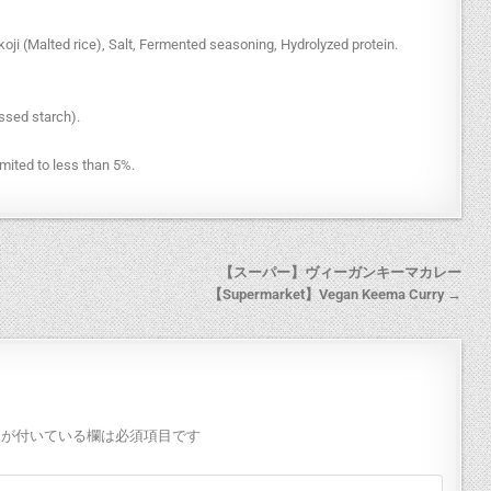
oji (Malted rice), Salt, Fermented seasoning, Hydrolyzed protein.
ssed starch).
mited to less than 5%.
【スーパー】ヴィーガンキーマカレー
【Supermarket】Vegan Keema Curry →
が付いている欄は必須項目です