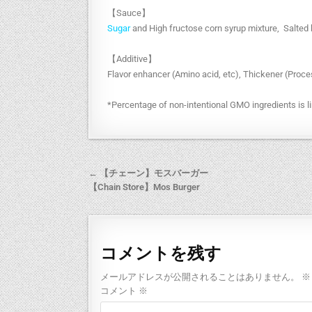
【Sauce】
Sugar
and High fructose corn syrup mixture, Salted k
【Additive】
Flavor enhancer (Amino acid, etc), Thickener (Proce
*Percentage of non-intentional GMO ingredients is li
← 【チェーン】モスバーガー
【Chain Store】Mos Burger
コメントを残す
メールアドレスが公開されることはありません。
※
コメント
※