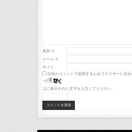
名前
※
メール
※
サイト
次回のコメントで使用するためブラウザーに自分
上に表示された文字を入力してください。