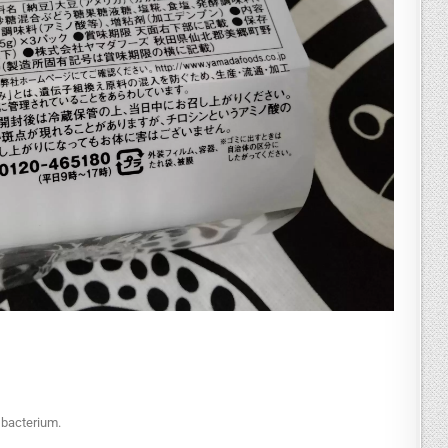
 bacterium.