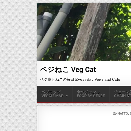
ベジねこ Veg Cat
ベジ食とねこの毎日 Everyday Vegs and Cats
ベジマップ
食のジャンル
チェーン
VEGGIE MAP
FOOD BY GENRE
CHAIN S
,
NATTO