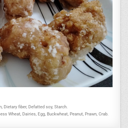
, Dietary fiber, Defatted soy, Starch.
ess Wheat, Dairies, Egg, Buckwheat, Peanut, Prawn, Crab.