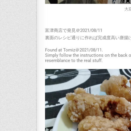
大豆
富津商店で発見＠2021/08/11
裏面のレシピ通りに作れば完成度高い唐揚
Found at Tomiz＠2021/08/11.
Simply follow the instructions on the back o
resemblance to the real stuff.