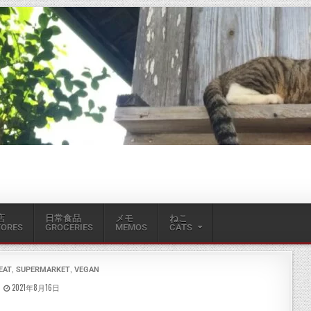
店
日常食品
メモ
ねこ
TORES
GROCERIES
MEMOS
CATS
,
,
EAT
SUPERMARKET
VEGAN
2021年8月16日