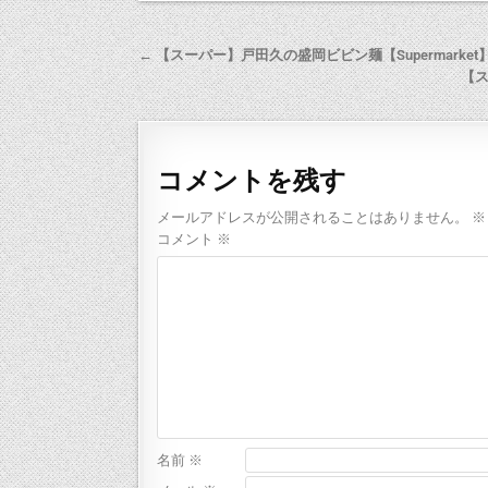
← 【スーパー】戸田久の盛岡ビビン麺【Supermarket】Morioka
【ス
コメントを残す
メールアドレスが公開されることはありません。
※
コメント
※
名前
※