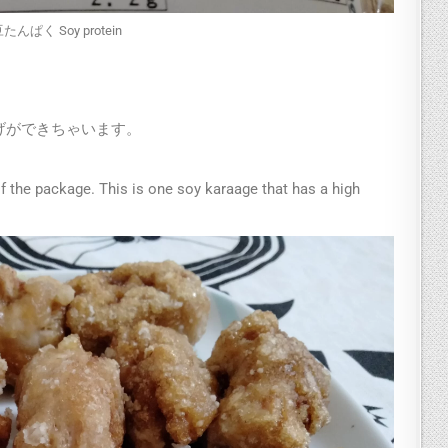
たんぱく Soy protein
げができちゃいます。
f the package. This is one soy karaage that has a high