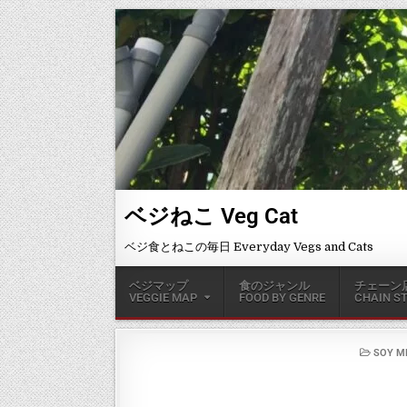
ベジねこ Veg Cat
ベジ食とねこの毎日 Everyday Vegs and Cats
ベジマップ
食のジャンル
チェーン
VEGGIE MAP
FOOD BY GENRE
CHAIN S
SOY M