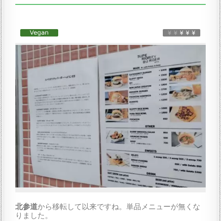
北参道
から移転して以来ですね。単品メニューが無くな
りました。