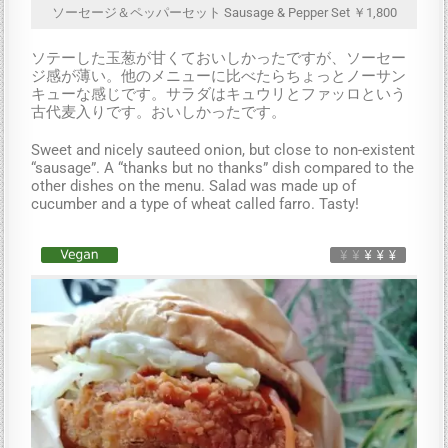
ソーセージ＆ペッパーセット Sausage & Pepper Set ￥1,800
ソテーした玉葱が甘くておいしかったですが、ソーセー
ジ感が薄い。他のメニューに比べたらちょっとノーサン
キューな感じです。サラダはキュウリとファッロという
古代麦入りです。おいしかったです。
Sweet and nicely sauteed onion, but close to non-existent
“sausage”. A “thanks but no thanks” dish compared to the
other dishes on the menu. Salad was made up of
cucumber and a type of wheat called farro. Tasty!