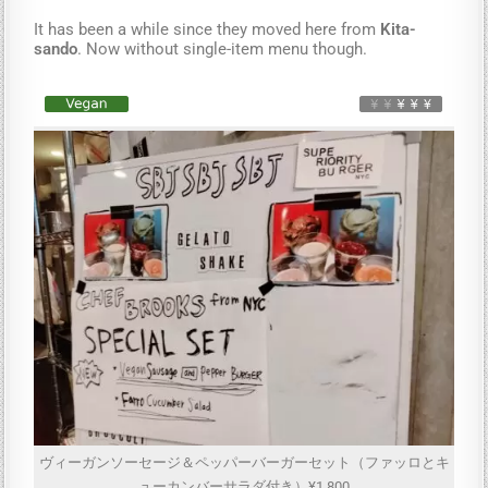
It has been a while since they moved here from
Kita-
sando
. Now without single-item menu though.
ヴィーガンソーセージ＆ペッパーバーガーセット（ファッロとキ
ューカンバーサラダ付き）¥1,800