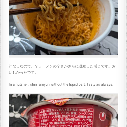
汁なしなので、辛ラーメンの辛さがさらに凝縮した感じです。お
いしかったです。
In a nutshell, shin ramyun without the liquid part. Tasty as always.