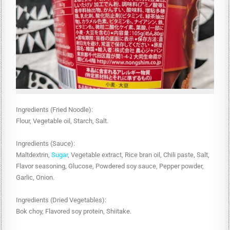
Ingredients (Fried Noodle):
Flour, Vegetable oil, Starch, Salt.
Ingredients (Sauce):
Maltdextrin,
Sugar
, Vegetable extract, Rice bran oil, Chili paste, Salt,
Flavor seasoning, Glucose, Powdered soy sauce, Pepper powder,
Garlic, Onion.
Ingredients (Dried Vegetables):
Bok choy, Flavored soy protein, Shiitake.