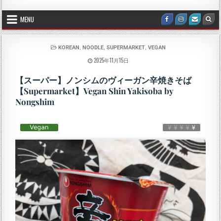
MENU
,
,
,
KOREAN
NOODLE
SUPERMARKET
VEGAN
2025年11月15日
【スーパー】ノンシムのヴィーガン辛焼きそば
【Supermarket】Vegan Shin Yakisoba by
Nongshim