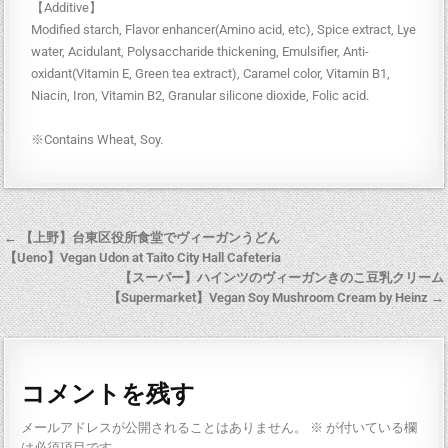
【Additive】
Modified starch, Flavor enhancer(Amino acid, etc), Spice extract, Lye
water, Acidulant, Polysaccharide thickening, Emulsifier, Anti-
oxidant(Vitamin E, Green tea extract), Caramel color, Vitamin B1,
Niacin, Iron, Vitamin B2, Granular silicone dioxide, Folic acid.
※Contains Wheat, Soy.
← 【上野】台東区役所食堂でヴィーガンうどん
【Ueno】Vegan Udon at Taito City Hall Cafeteria
【スーパー】ハインツのヴィーガンきのこ豆乳クリーム
【Supermarket】Vegan Soy Mushroom Cream by Heinz →
コメントを残す
メールアドレスが公開されることはありません。
※
が付いている欄
は必須項目です