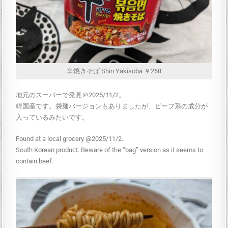
辛焼きそば Shin Yakisoba ￥268
地元のスーパーで発見＠2025/11/2。
韓国産です。袋麺バージョンもありましたが、ビーフ系の成分が
入っているみたいです。
Found at a local grocery @2025/11/2.
South Korean product. Beware of the “bag” version as it seems to
contain beef.