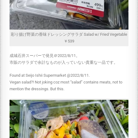
彩り揚げ野菜の香味ドレッシングサラダ Salad w/ Fried Vegetable
￥539
成城石井スーパーで発見＠2022/8/11。
市販のサラダで余計なものが入っていない貴重な一品です。
Found at Seijo Ishii Supermarket @2022/8/11.
Vegan salad?! Not joking coz most “salad” contains meats, not to
mention the dressings. But this.