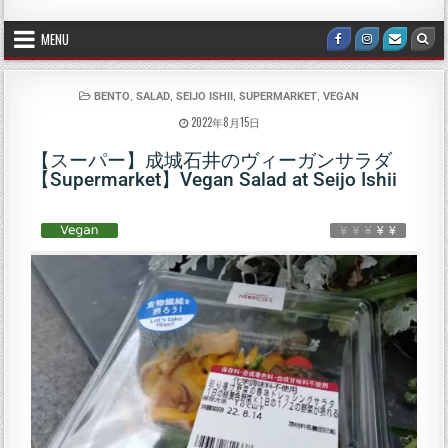
MENU
,
,
,
,
BENTO
SALAD
SEIJO ISHII
SUPERMARKET
VEGAN
2022年8月15日
【スーパー】成城石井のヴィーガンサラダ
【Supermarket】Vegan Salad at Seijo Ishii