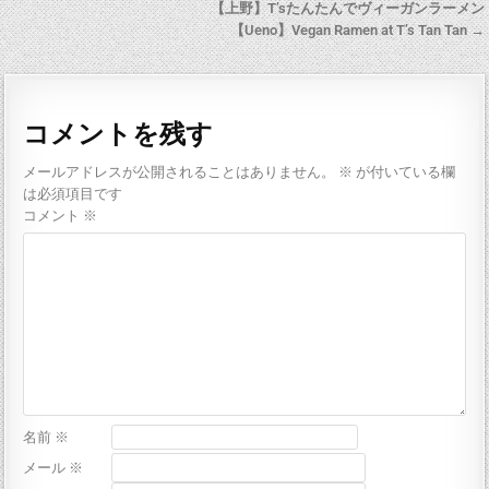
【上野】T’sたんたんでヴィーガンラーメン
【Ueno】Vegan Ramen at T’s Tan Tan →
コメントを残す
メールアドレスが公開されることはありません。
※
が付いている欄
は必須項目です
コメント
※
名前
※
メール
※