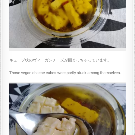
キューブ状のヴィーガンチーズが固まっちゃっています。
Those vegan cheese cubes were partly stuck among themselves.