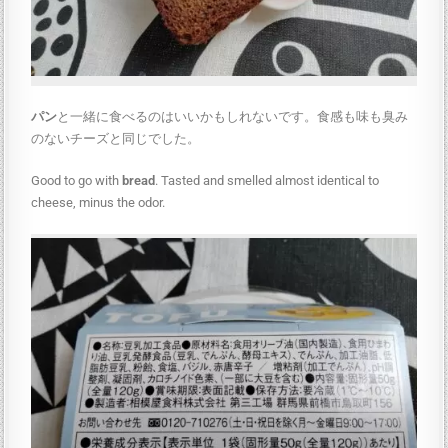
パン
と一緒に食べるのはいいかもしれないです。食感も味も臭み
のないチーズと同じでした。
Good to go with
bread
. Tasted and smelled almost identical to
cheese, minus the odor.