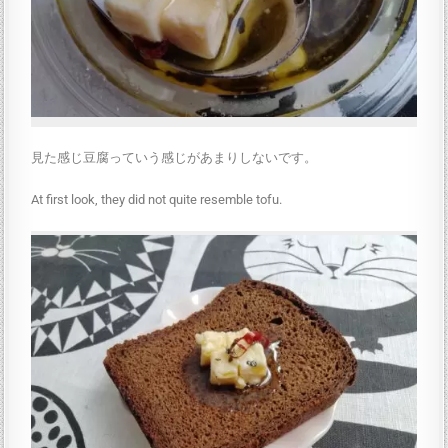
見た感じ豆腐っていう感じがあまりしないです。
At first look, they did not quite resemble tofu.