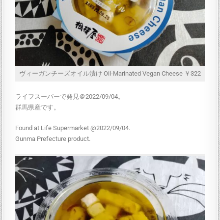
ヴィーガンチーズオイル漬け Oil-Marinated Vegan Cheese ￥322
ライフスーパーで発見＠2022/09/04。
群馬県産です。
Found at Life Supermarket @2022/09/04.
Gunma Prefecture product.