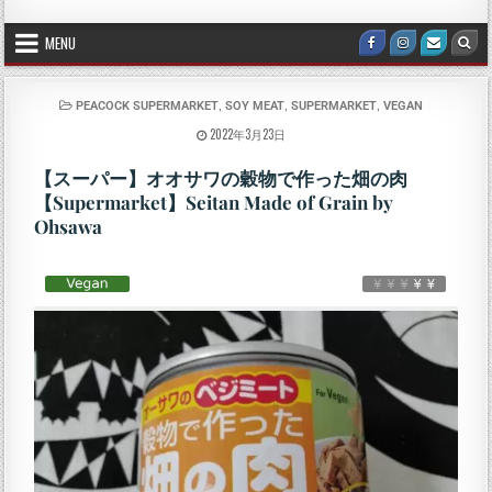
MENU
,
,
,
PEACOCK SUPERMARKET
SOY MEAT
SUPERMARKET
VEGAN
2022年3月23日
【スーパー】オオサワの穀物で作った畑の肉
【Supermarket】Seitan Made of Grain by
Ohsawa