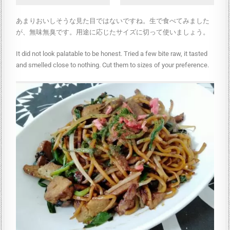
あまりおいしそうな見た目ではないですね。生で食べてみました
が、無味無臭です。用途に応じたサイズに切って使いましょう。
It did not look palatable to be honest. Tried a few bite raw, it tasted
and smelled close to nothing. Cut them to sizes of your preference.