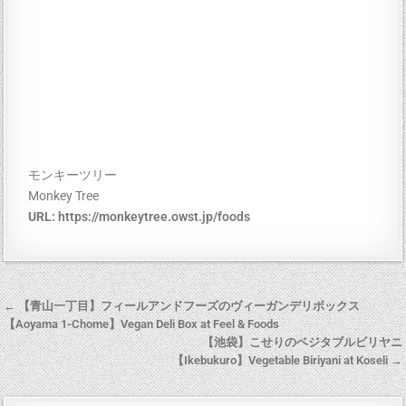
モンキーツリー
Monkey Tree
URL:
https://monkeytree.owst.jp/foods
← 【青山一丁目】フィールアンドフーズのヴィーガンデリボックス
【Aoyama 1-Chome】Vegan Deli Box at Feel & Foods
【池袋】こせりのベジタブルビリヤニ
【Ikebukuro】Vegetable Biriyani at Koseli →