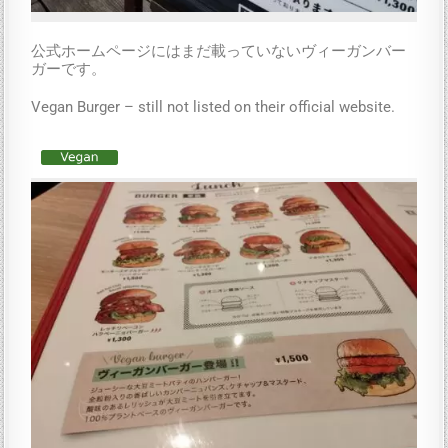
公式ホームページにはまだ載っていないヴィーガンバー
ガーです。
Vegan Burger – still not listed on their official website.