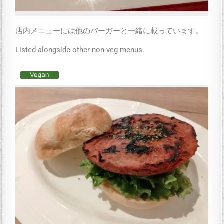
店内メニューには他のバーガーと一緒に載っています。
Listed alongside other non-veg menus.