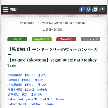
MENU
,
,
,
BURGER
NON VEGETARIAN
VEGAN
VEGETARIAN
2022年2月28日
【馬喰横山】モンキーツリーのヴィーガンバーガ
ー
【Bakuro Yokoyama】Vegan Burger at Monkey
Tree
馬喰横山駅 1番出口 徒歩2分
馬喰町駅 1番出口 徒歩3分
小伝馬町駅 1番出口 徒歩5分
東日本橋駅 B2出口 徒歩5分
浅草橋駅 東口 徒歩10分
Bakuro Yokoyama St. Exit No.1 2-min
Bakurocho St. Exit No.1 3-min