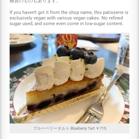
糖質のものもあります。
If you haven’t got it from the shop name, this patisserie is
exclusively vegan with various vegan cakes. No refined
sugar used, and some even come in low-sugar content.
ブルーベリータルト Blueberry Tart ￥715