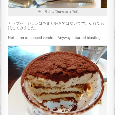
ティラミス Tiramisu ￥765
カップバージョンはあまり好きではないです。それでも
試してみました。
Not a fan of cupped version. Anyway I started blasting.