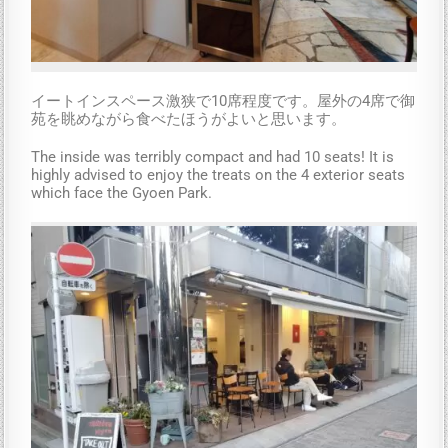
イートインスペース激狭で10席程度です。屋外の4席で御
苑を眺めながら食べたほうがよいと思います。
The inside was terribly compact and had 10 seats! It is
highly advised to enjoy the treats on the 4 exterior seats
which face the Gyoen Park.