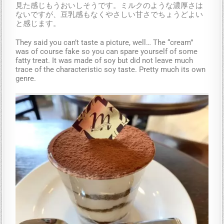
見た感じもうおいしそうです。ミルクのような濃厚さは
ないですが、豆乳感もなくやさしい甘さでちょうどよい
と感じます。
They said you can’t taste a picture, well… The “cream”
was of course fake so you can spare yourself of some
fatty treat. It was made of soy but did not leave much
trace of the characteristic soy taste. Pretty much its own
genre.