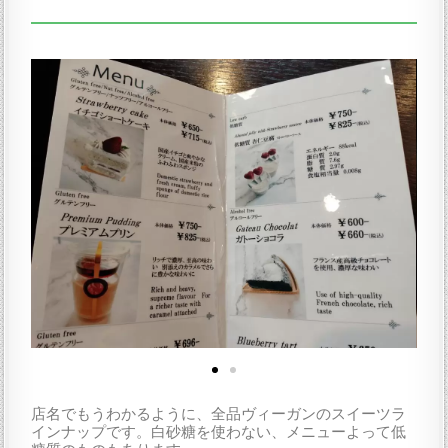
店名でもうわかるように、全品ヴィーガンのスイーツラ
インナップです。白砂糖を使わない、メニューよって低