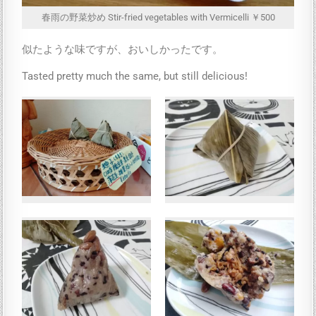
春雨の野菜炒め Stir-fried vegetables with Vermicelli ￥500
似たような味ですが、おいしかったです。
Tasted pretty much the same, but still delicious!