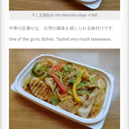
干し豆腐炒め Stir-fried tofu strips ￥500
中華の定番かな。台湾の風味を感じられる味付けです。
One of the go-to dishes. Tasted very much taiwanese.