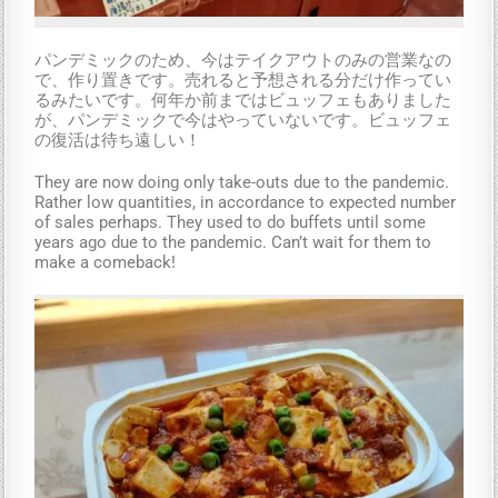
パンデミックのため、今はテイクアウトのみの営業なの
で、作り置きです。売れると予想される分だけ作ってい
るみたいです。何年か前まではビュッフェもありました
が、パンデミックで今はやっていないです。ビュッフェ
の復活は待ち遠しい！
They are now doing only take-outs due to the pandemic.
Rather low quantities, in accordance to expected number
of sales perhaps. They used to do buffets until some
years ago due to the pandemic. Can’t wait for them to
make a comeback!