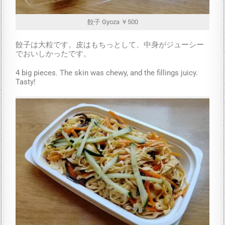
餃子 Gyoza ￥500
餃子は大粒です。皮はもちっとして、中身がジューシー
でおいしかったです。
4 big pieces. The skin was chewy, and the fillings juicy.
Tasty!