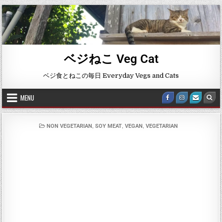
ベジねこ Veg Cat
ベジ食とねこの毎日 Everyday Vegs and Cats
MENU
,
,
,
NON VEGETARIAN
SOY MEAT
VEGAN
VEGETARIAN