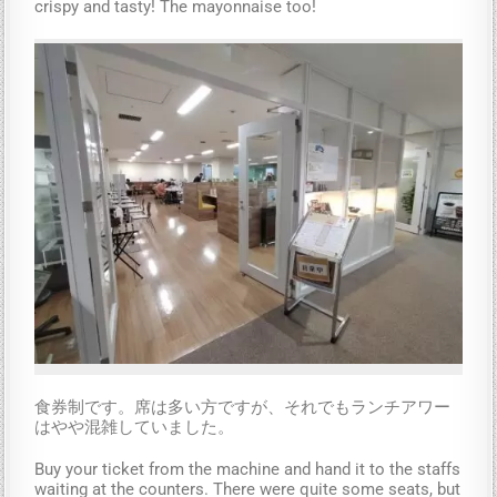
crispy and tasty! The mayonnaise too!
食券制です。席は多い方ですが、それでもランチアワー
はやや混雑していました。
Buy your ticket from the machine and hand it to the staffs
waiting at the counters. There were quite some seats, but