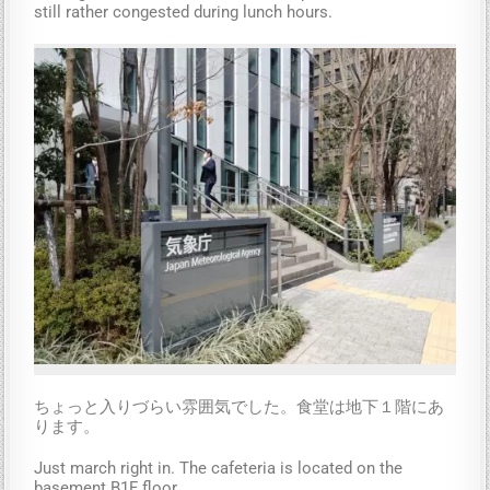
still rather congested during lunch hours.
ちょっと入りづらい雰囲気でした。食堂は地下１階にあ
ります。
Just march right in. The cafeteria is located on the
basement B1F floor.