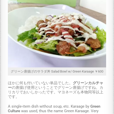
グリーン唐揚げのサラダ丼 Salad Bowl w/ Green Karaage ￥600
ほかに何も付いていない単品でした。
グリーンカルチャ
ー
の唐揚げ使用ということでグリーン唐揚げですね。カ
リカリでおいしかったです。マヨネーズも本物同等以上
です。
A single-item dish without soup, etc. Karaage by
Green
Culture
was used, thus the name Green Karaage. Very