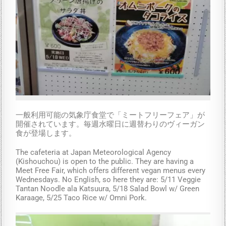
一般利用可能の気象庁食堂で「ミートフリーフェア」が
開催されています。毎週水曜日に週替わりのヴィーガン
食が登場します。
The cafeteria at Japan Meteorological Agency
(Kishouchou) is open to the public. They are having a
Meet Free Fair, which offers different vegan menus every
Wednesdays. No English, so here they are: 5/11 Veggie
Tantan Noodle ala Katsuura, 5/18 Salad Bowl w/ Green
Karaage, 5/25 Taco Rice w/ Omni Pork.