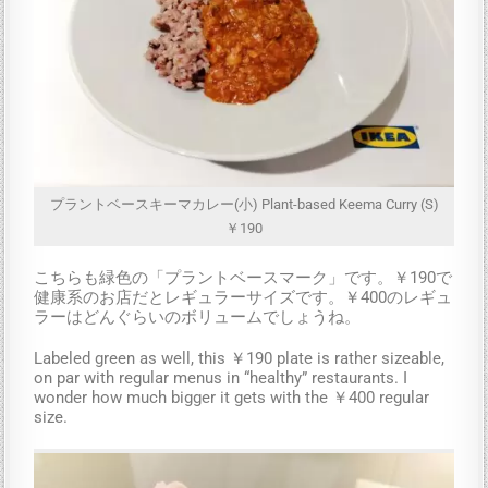
プラントベースキーマカレー(小) Plant-based Keema Curry (S)
￥190
こちらも緑色の「プラントベースマーク」です。￥190で
健康系のお店だとレギュラーサイズです。￥400のレギュ
ラーはどんぐらいのボリュームでしょうね。
Labeled green as well, this ￥190 plate is rather sizeable,
on par with regular menus in “healthy” restaurants. I
wonder how much bigger it gets with the ￥400 regular
size.