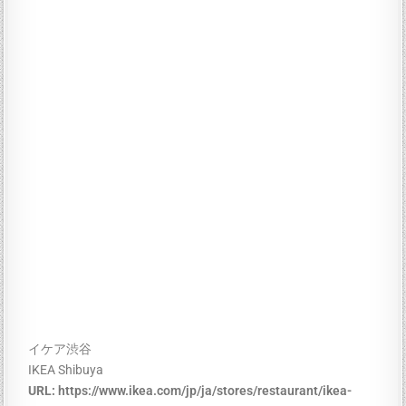
イケア渋谷
IKEA Shibuya
URL:
https://www.ikea.com/jp/ja/stores/restaurant/ikea-