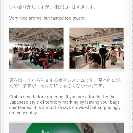
いい香りがしますが、味的には甘すぎます。
Very nice aroma, but tasted too sweet.
席を取ってから注文する食堂システムです。基本的に混
んでいますが、そんなにうるさくなかったです。
Grab a seat before ordering. If you are a tourist try the
Japanese style of territory marking by leaving your bags
unattended. It is almost always crowded but surprisingly
not very noisy.