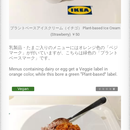
プラントベースアイスクリーム（イチゴ） Plant-based Ice Cream
(Strawberry) ￥50
乳製品・たまご入りのメニューにはオレンジ色の「ベジ
マーク」が付いていますが、こちらは緑色の「プラント
ベースマーク」です。
Menus containing dairy or egg get a Veggie label in
orange color, while this bore a green “Plant-based” label.