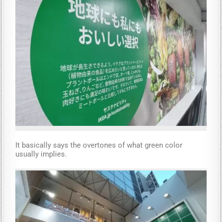
It basically says the overtones of what green color
usually implies.