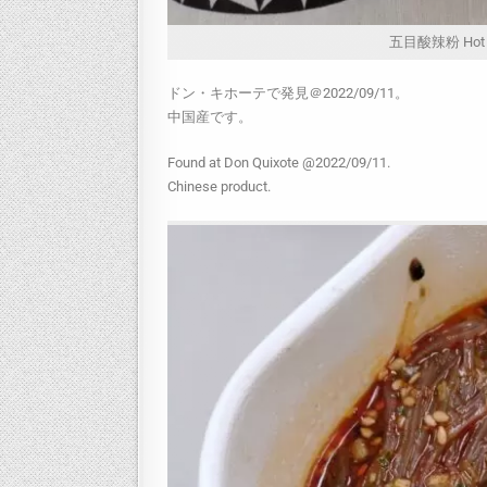
五目酸辣粉 Hot Sou
ドン・キホーテで発見＠2022/09/11。
中国産です。
Found at Don Quixote @2022/09/11.
Chinese product.