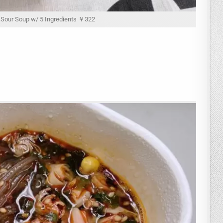
r Soup w/ 5 Ingredients ￥322