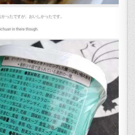
なかったですが、おいしかったです。
ichuan in there though.