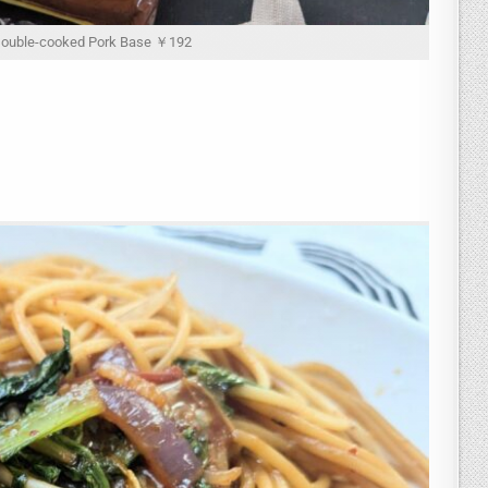
le-cooked Pork Base ￥192