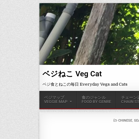
ベジねこ Veg Cat
ベジ食とねこの毎日 Everyday Vegs and Cats
ベジマップ
食のジャンル
チェーン
VEGGIE MAP
FOOD BY GENRE
CHAIN S
,
CHINESE
SE