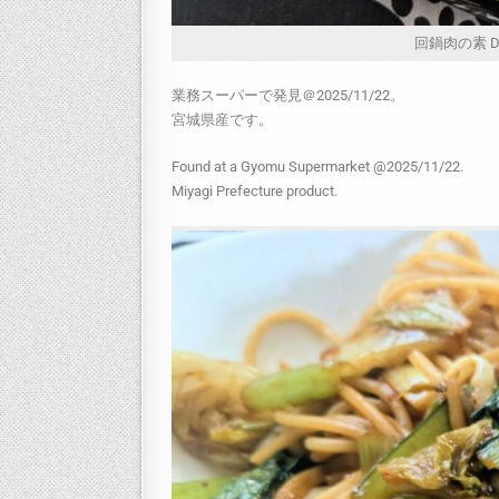
回鍋肉の素 Doub
業務スーパーで発見＠2025/11/22。
宮城県産です。
Found at a Gyomu Supermarket @2025/11/22.
Miyagi Prefecture product.