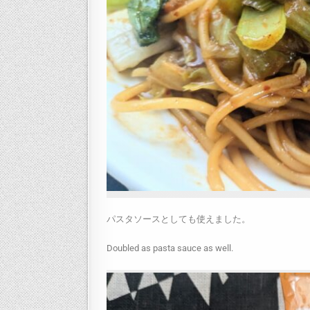
パスタソースとしても使えました。
Doubled as pasta sauce as well.