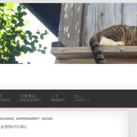
店
日常食品
メモ
ねこ
TORES
GROCERIES
MEMOS
CATS
,
,
ASONING
SUPERMARKET
VEGAN
2025年11月30日