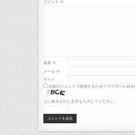
コメント
※
名前
※
メール
※
サイト
次回のコメントで使用するためブラウザーに自分
上に表示された文字を入力してください。