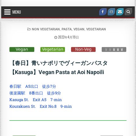
MENU
,
,
,
NON VEGETARIAN
PASTA
VEGAN
VEGETARIAN
2022年4月19日
【春日】青いナポリでヴィーガンパスタ
【Kasuga】Vegan Pasta at Aoi Napoili
春日駅 A5出口 徒歩7分
後楽園駅 8番出口 徒歩9分
Kasuga St. Exit A5 7-min
Kourakuen St. Exit No.8 9-min