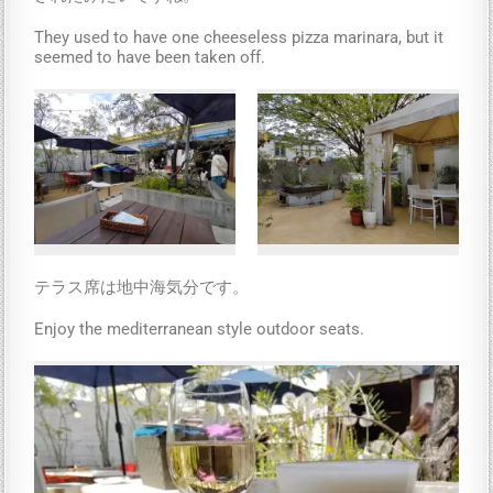
They used to have one cheeseless pizza marinara, but it
seemed to have been taken off.
テラス席は地中海気分です。
Enjoy the mediterranean style outdoor seats.