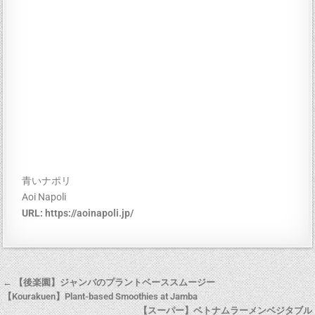
青いナポリ
Aoi Napoli
URL:
https://aoinapoli.jp/
← 【後楽園】ジャンバのプラントベーススムージー
【Kourakuen】Plant-based Smoothies at Jamba
【スーパー】ベトナムラーメンベジタブル