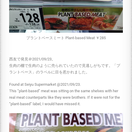
プラントベースミート Plant-based Meat ￥285
西友で発見＠2021/09/23。
生肉の棚で生肉のように売られていたので見逃しがちです。「プ
ラントベース」のラベルに目を惹かれました。
Found at Seiyu Supermarket @2021/09/23.
This “plant-based” meat was sitting on the same shelves with her
real meat counterparts like they were brothers. If it were not for the
“plant-based” label, I would have missed it.