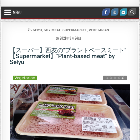
MENU
,
,
,
SEIYU
SOY MEAT
SUPERMARKET
VEGETARIAN
2021年9月24日
【スーパー】西友の"プラントベースミート"
【Supermarket】"Plant-based meat" by
Seiyu