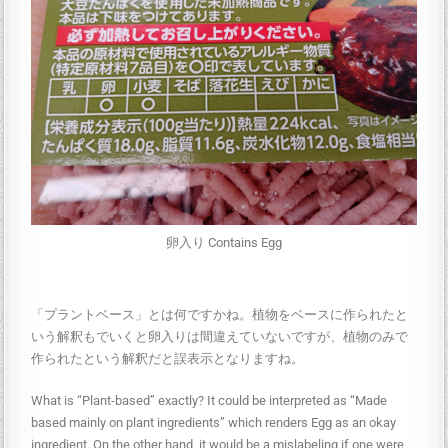
卵入り Contains Egg
「プラントベース」とは何ですかね。植物をベースに作られたと
いう解釈もでいくと卵入りは間違えていないですが、植物のみで
作られたという解釈だと誤表示となりますね。
What is “Plant-based” exactly? It could be interpreted as “Made
based mainly on plant ingredients” which renders Egg as an okay
ingredient. On the other hand, it would be a mislabeling if one were