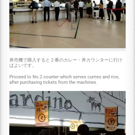
券売機で購入すると２番のカレー・丼カウンターに行け
ばよいです。
Proceed to No.2 counter which serves curries and rice,
after purchasing tickets from the machines.