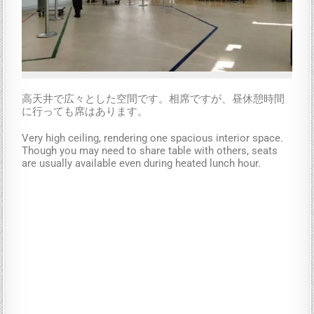
高天井で広々とした空間です。相席ですが、昼休憩時間
に行っても席はあります。
Very high ceiling, rendering one spacious interior space.
Though you may need to share table with others, seats
are usually available even during heated lunch hour.