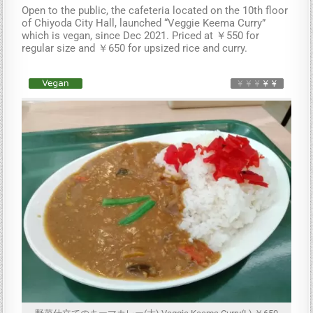
Open to the public, the cafeteria located on the 10th floor
of Chiyoda City Hall, launched “Veggie Keema Curry”
which is vegan, since Dec 2021. Priced at ￥550 for
regular size and ￥650 for upsized rice and curry.