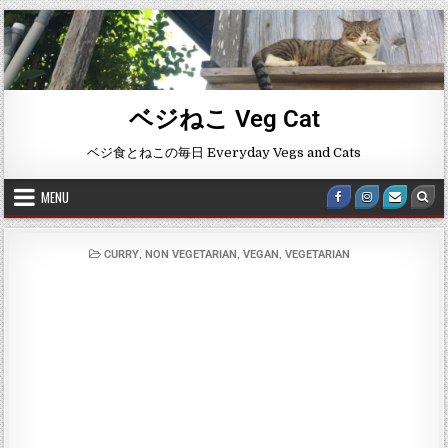
ベジねこ Veg Cat
ベジ食とねこの毎日 Everyday Vegs and Cats
MENU
,
,
,
CURRY
NON VEGETARIAN
VEGAN
VEGETARIAN