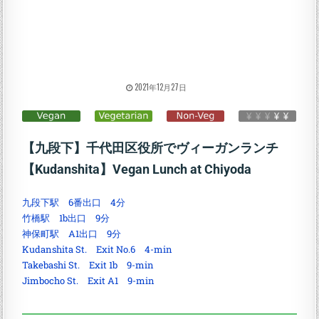
2021年12月27日
【九段下】千代田区役所でヴィーガンランチ
【Kudanshita】Vegan Lunch at Chiyoda
九段下駅 6番出口 4分
竹橋駅 1b出口 9分
神保町駅 A1出口 9分
Kudanshita St. Exit No.6 4-min
Takebashi St. Exit 1b 9-min
Jimbocho St. Exit A1 9-min