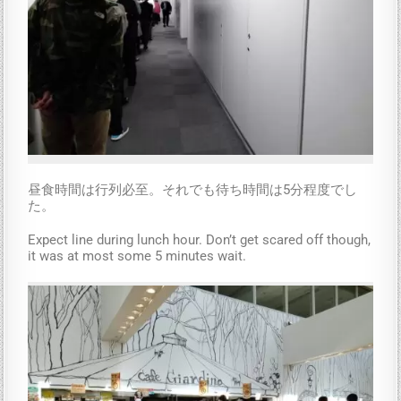
昼食時間は行列必至。それでも待ち時間は5分程度でし
た。
Expect line during lunch hour. Don’t get scared off though,
it was at most some 5 minutes wait.