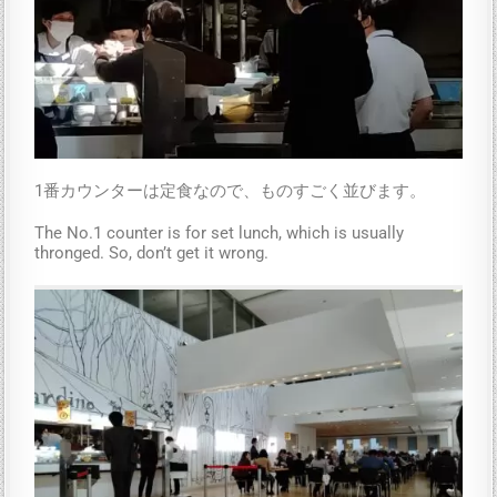
1番カウンターは定食なので、ものすごく並びます。
The No.1 counter is for set lunch, which is usually
thronged. So, don’t get it wrong.